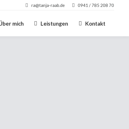
ra@tanja-raab.de
0941 / 785 208 70
Über mich
Leistungen
Kontakt