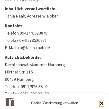
Inhaltlich verantwortlich:
Tanja Raab, Adresse wie oben
Kontakt:
Telefon 0941/78520870
Telefax 0941/78520871
E-Mail: ra@tanja-raab.de
Aufsichtsbehörde:
Rechtsanwaltskammer Nürnberg
Fürther Str. 115
90429 Nürnberg
Telefon: 0911/926 33 -0
Telefax: 0911/926 33 -33
E-Mail: info@rak-nbg.de
Cookie-Zustimmung verwalten